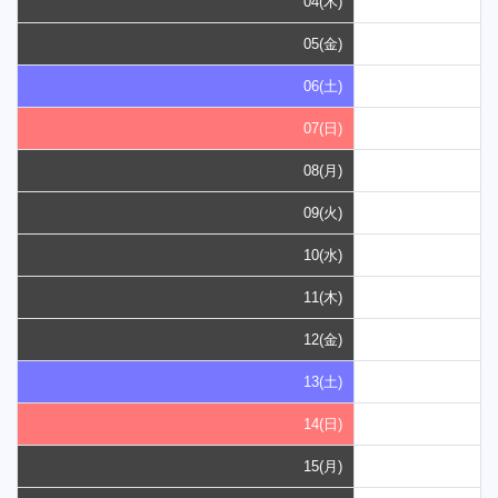
04(木)
05(金)
06(土)
07(日)
08(月)
09(火)
10(水)
11(木)
12(金)
13(土)
14(日)
15(月)