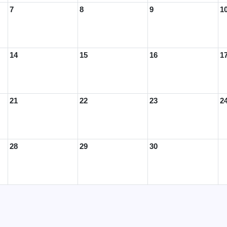
7
8
9
1
14
15
16
1
21
22
23
2
28
29
30